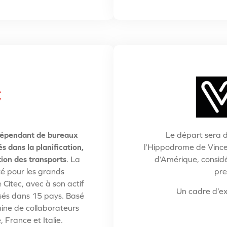
ndépendant de bureaux
Le départ sera d
s dans la planification,
l’Hippodrome de Vince
tion des transports
. La
d’Amérique, consid
é pour les grands
pre
 Citec, avec à son actif
Un cadre d’ex
sés dans 15 pays. Basé
ine de collaborateurs
 France et Italie.