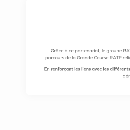
Grâce à ce partenariat, le groupe R
parcours de la Grande Course RATP relier
En
renforçant les liens avec les différents
dém