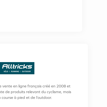
 de vente en ligne français créé en 2008 et
nte de produits relevant du cyclisme, mais
a course à pied et de l’outdoor.