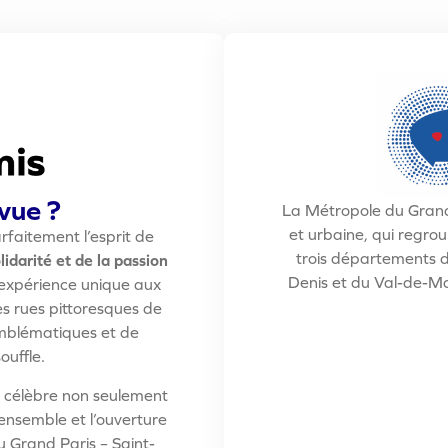
vue ?
La Métropole du Grand
et urbaine, qui regro
rfaitement l’esprit de
trois départements d
olidarité et de la passion
Denis et du Val-de-M
 expérience unique aux
es rues pittoresques de
emblématiques et de
ouffle.
s célèbre non seulement
e-ensemble et l’ouverture
Grand Paris – Saint-