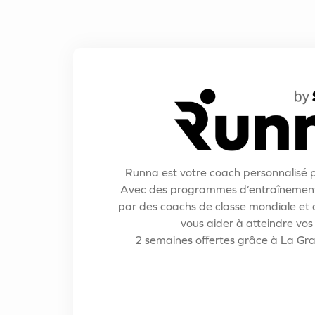
Runna est votre coach personnalisé p
Avec des programmes d’entraînement
par des coachs de classe mondiale et o
vous aider à atteindre vos 
2 semaines offertes grâce à La Gr