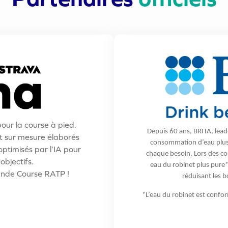
our la course à pied.
Depuis 60 ans, BRITA, lead
 sur mesure élaborés
consommation d’eau plus 
ptimisés par l’IA pour
chaque besoin. Lors des co
objectifs.
eau du robinet plus pure*,
ande Course RATP !
réduisant les b
*L’eau du robinet est confo