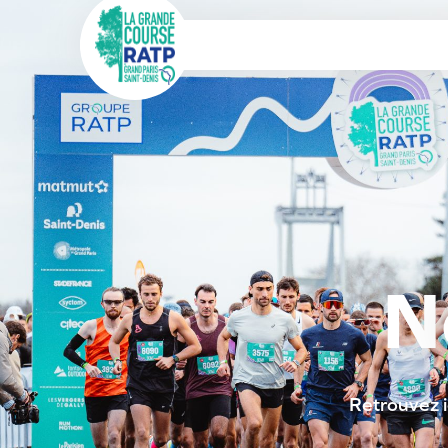
N
Retrouvez i