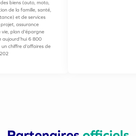
des biens (auto, moto,
ion de la famille, santé,
tance) et de services
 projet, assurance
 vie, plan d’épargne
 aujourd’hui 6 800
n chiffre d’affaires de
 202
Partenaires
officiels