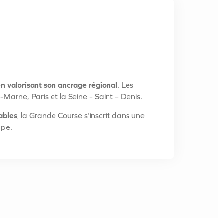
en valorisant son ancrage régional
. Les
Marne, Paris et la Seine – Saint – Denis.
ables
, la Grande Course s’inscrit dans une
upe.