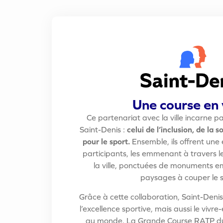
Une course en 
Ce partenariat avec la ville incarne pa
Saint-Denis :
celui de l’inclusion, de la s
pour le sport.
Ensemble, ils offrent une
participants, les emmenant à travers l
la ville, ponctuées de monuments 
paysages à couper le s
Grâce à cette collaboration, Saint-Deni
l’excellence sportive, mais aussi le vivr
au monde. La Grande Course RATP du 