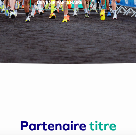
DEVENIR PARTENAIRE
Partenaire
titre