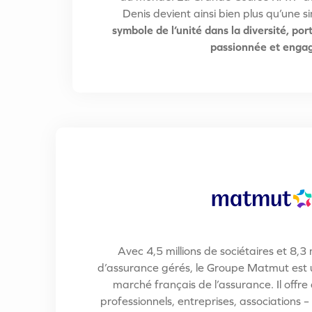
Denis devient ainsi bien plus qu’une s
symbole de l’unité dans la diversité, p
passionnée et enga
Avec 4,5 millions de sociétaires et 8,3 
d’assurance gérés, le Groupe Matmut est u
marché français de l’assurance. Il offre à
professionnels, entreprises, association