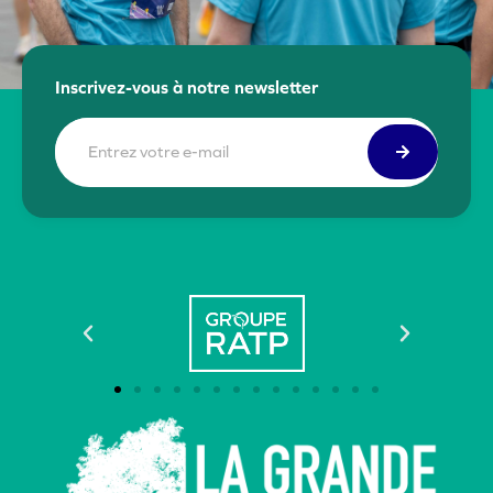
Inscrivez-vous à notre newsletter
E-
mail