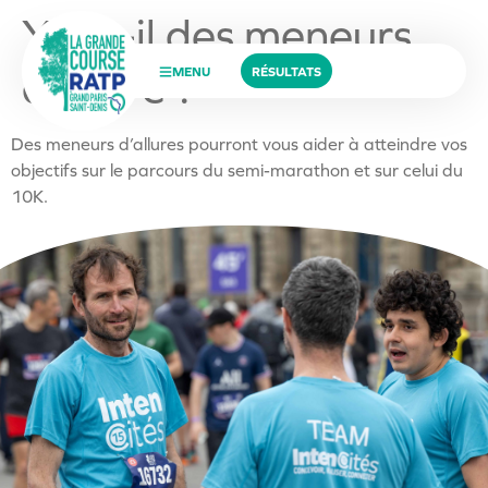
Y a-t-il des meneurs
d’allure ?
MENU
RÉSULTATS
Des meneurs d’allures pourront vous aider à atteindre vos
objectifs sur le parcours du semi-marathon et sur celui du
10K.